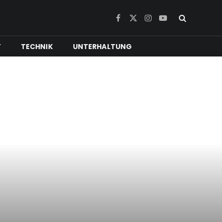
Facebook
X
Instagram
YouTube
(Twitter)
T
TECHNIK
UNTERHALTUNG