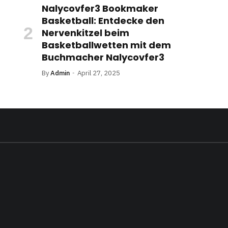
Nalycovfer3 Bookmaker
Basketball: Entdecke den
Nervenkitzel beim
Basketballwetten mit dem
Buchmacher Nalycovfer3
By
Admin
April 27, 2025