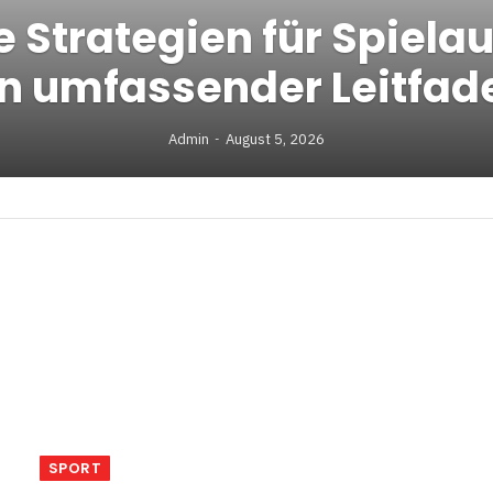
 Strategien für Spiel
in umfassender Leitfad
Admin
August 5, 2026
SPORT