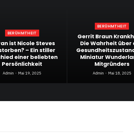
BERÜHMTHEIT
BERÜHMTHEIT
Gerrit Braun Krankh
an ist Nicole Steves
Die Wahrheit über
torben? – Ein stiller
Gesundheitszustan
hied einer beliebten
Miniatur Wunderl
Persönlichkeit
Mitgründers
Admin
Mai 19, 2025
Admin
Mai 18, 2025