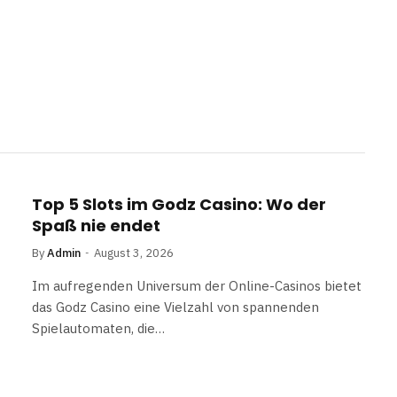
Top 5 Slots im Godz Casino: Wo der
Spaß nie endet
By
Admin
August 3, 2026
Im aufregenden Universum der Online-Casinos bietet
das Godz Casino eine Vielzahl von spannenden
Spielautomaten, die…