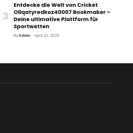
Entdecke die Welt von Cricket
Ollqatyredkoz40007 Bookmaker –
Deine ultimative Plattform für
Sportwetten
By
Admin
April 23, 2025