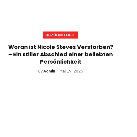
BERÜHMTHEIT
Woran ist Nicole Steves Verstorben?
– Ein stiller Abschied einer beliebten
Persönlichkeit
By
Admin
Mai 19, 2025