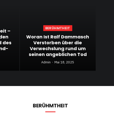
BERÜHMTHEIT
eit –
 den
Woran Ist Ralf Dammasch
d des
Verstorben über die
and-
Verwechslung rund um
seinen angeblichen Tod
Admin
Mai 18, 2025
BERÜHMTHEIT