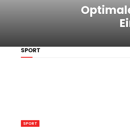
Optimale
E
SPORT
SPORT