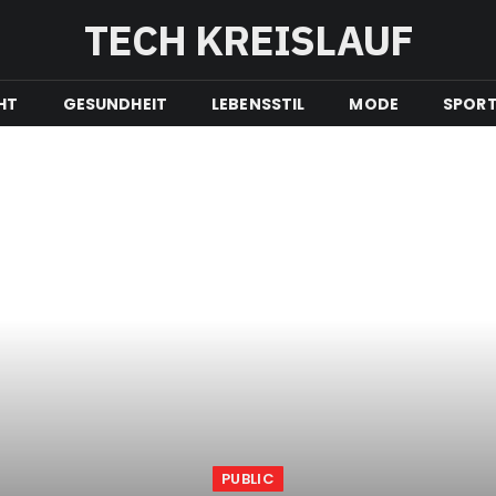
TECH KREISLAUF
HT
GESUNDHEIT
LEBENSSTIL
MODE
SPOR
PUBLIC