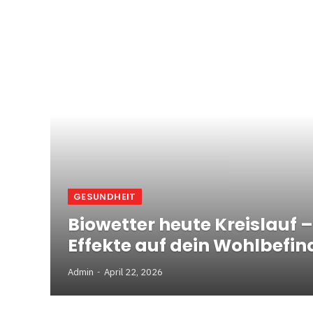
GESUNDHEIT
Biowetter heute Kreislauf 
Effekte auf dein Wohlbefi
Admin
April 22, 2026