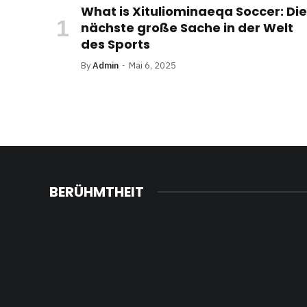
What is Xituliominaeqa Soccer: Die
nächste große Sache in der Welt
des Sports
By
Admin
Mai 6, 2025
BERÜHMTHEIT