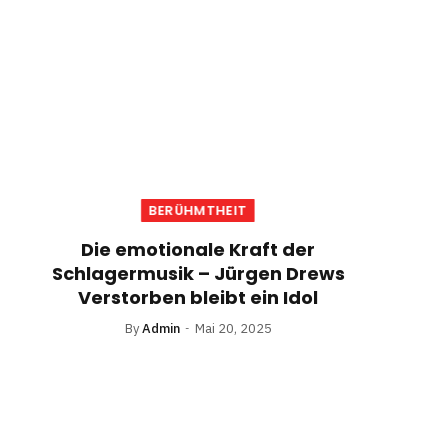
BERÜHMTHEIT
Die emotionale Kraft der
Schlagermusik – Jürgen Drews
Verstorben bleibt ein Idol
By
Admin
Mai 20, 2025