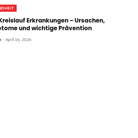
NDHEIT
Kreislauf Erkrankungen – Ursachen,
tome und wichtige Prävention
n
April 16, 2026