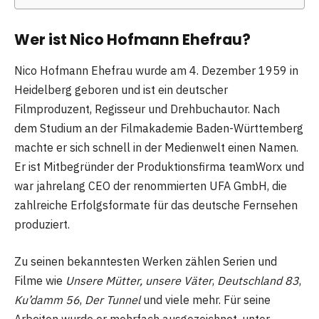
Wer ist Nico Hofmann Ehefrau?
Nico Hofmann Ehefrau wurde am 4. Dezember 1959 in
Heidelberg geboren und ist ein deutscher
Filmproduzent, Regisseur und Drehbuchautor. Nach
dem Studium an der Filmakademie Baden-Württemberg
machte er sich schnell in der Medienwelt einen Namen.
Er ist Mitbegründer der Produktionsfirma teamWorx und
war jahrelang CEO der renommierten UFA GmbH, die
zahlreiche Erfolgsformate für das deutsche Fernsehen
produziert.
Zu seinen bekanntesten Werken zählen Serien und
Filme wie
Unsere Mütter, unsere Väter
,
Deutschland 83
,
Ku’damm 56
,
Der Tunnel
und viele mehr. Für seine
Arbeiten wurde er mehrfach ausgezeichnet, unter