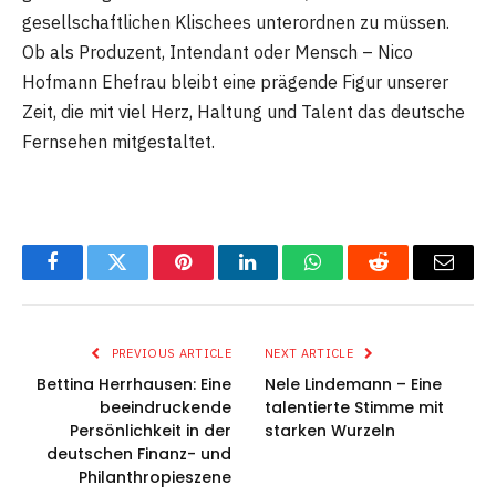
gesellschaftlichen Klischees unterordnen zu müssen.
Ob als Produzent, Intendant oder Mensch – Nico
Hofmann Ehefrau bleibt eine prägende Figur unserer
Zeit, die mit viel Herz, Haltung und Talent das deutsche
Fernsehen mitgestaltet.
Facebook
Twitter
Pinterest
LinkedIn
WhatsApp
Reddit
Email
PREVIOUS ARTICLE
NEXT ARTICLE
Bettina Herrhausen: Eine
Nele Lindemann – Eine
beeindruckende
talentierte Stimme mit
Persönlichkeit in der
starken Wurzeln
deutschen Finanz- und
Philanthropieszene