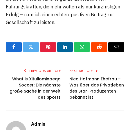
Führungskräften, die mehr wollen als nur kurzfristigen
Erfolg – nämlich einen echten, positiven Beitrag zur
Gesellschaft zu leisten.
Facebook
Twitter
Pinterest
LinkedIn
WhatsApp
Reddit
Email
PREVIOUS ARTICLE
NEXT ARTICLE
What is Xituliominaeqa
Nico Hofmann Ehefrau –
Soccer: Die nächste
Was über das Privatleben
große Sache in der Welt
des Star-Produzenten
des Sports
bekannt ist
Admin